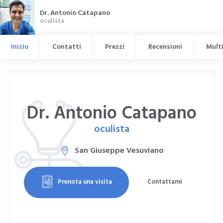
Dr. Antonio Catapano
oculista
Inizio
Contatti
Prezzi
Recensioni
Mult
Dr. Antonio Catapano
oculista
San Giuseppe Vesuviano
Prenota una visita
Contattami