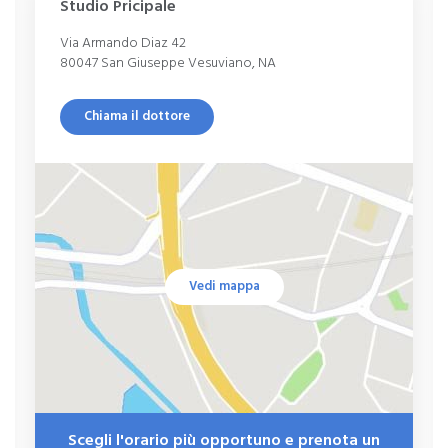
Studio Pricipale
Via Armando Diaz 42
80047 San Giuseppe Vesuviano, NA
Chiama il dottore
Vedi mappa
Scegli l'orario più opportuno e prenota un